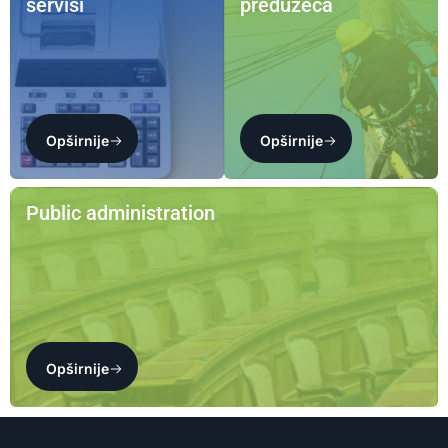
servisi
preduzeća
Opširnije
Opširnije
Public administration
Opširnije