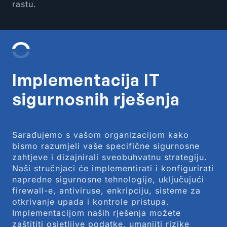
rastu.
Implementacija IT
sigurnosnih rješenja
Sarađujemo s vašom organizacijom kako
bismo razumjeli vaše specifične sigurnosne
zahtjeve i dizajnirali sveobuhvatnu strategiju.
Naši stručnjaci će implementirati i konfigurirati
napredne sigurnosne tehnologije, uključujući
firewall-e, antiviruse, enkripciju, sisteme za
otkrivanje upada i kontrole pristupa.
Implementacijom naših rješenja možete
zaštititi osjetljive podatke, umanjiti rizike