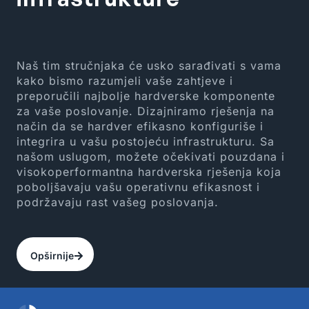
Naš tim stručnjaka će usko sarađivati s vama
kako bismo razumjeli vaše zahtjeve i
preporučili najbolje hardverske komponente
za vaše poslovanje. Dizajniramo rješenja na
način da se hardver efikasno konfiguriše i
integrira u vašu postojeću infrastrukturu. Sa
našom uslugom, možete očekivati pouzdana i
visokoperformantna hardverska rješenja koja
poboljšavaju vašu operativnu efikasnost i
podržavaju rast vašeg poslovanja.
Opširnije