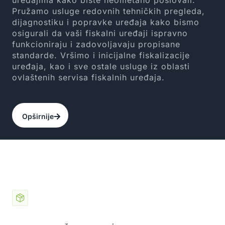
uređajima kako biste neometano poslovali.
Pružamo usluge redovnih tehničkih pregleda,
dijagnostiku i popravke uređaja kako bismo
osigurali da vaši fiskalni uređaji ispravno
funkcioniraju i zadovoljavaju propisane
standarde. Vršimo i inicijalne fiskalizacije
uređaja, kao i sve ostale usluge iz oblasti
ovlaštenih servisa fiskalnih uređaja.
Opširnije