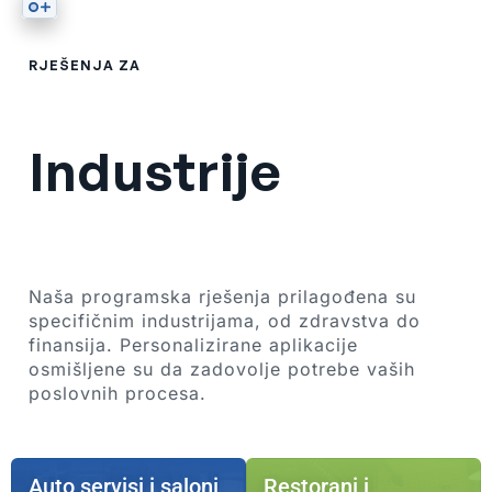
RJEŠENJA ZA
Industrije
Naša programska rješenja prilagođena su
specifičnim industrijama, od zdravstva do
finansija. Personalizirane aplikacije
osmišljene su da zadovolje potrebe vaših
poslovnih procesa.
Auto servisi i saloni
Restorani i