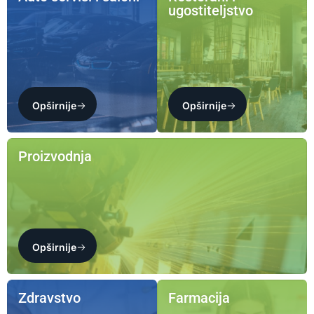
ugostiteljstvo
Opširnije
Opširnije
Proizvodnja
Opširnije
Zdravstvo
Farmacija