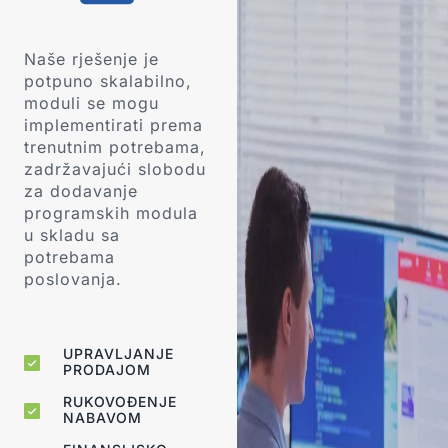
Naše rješenje je
potpuno skalabilno,
moduli se mogu
implementirati prema
trenutnim potrebama,
zadržavajući slobodu
za dodavanje
programskih modula
u skladu sa
potrebama
poslovanja.
UPRAVLJANJE
PRODAJOM
RUKOVOĐENJE
NABAVOM