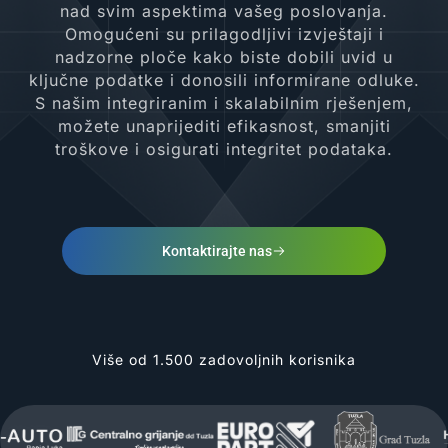
nad svim aspektima vašeg poslovanja.
Omogućeni su prilagodljivi izvještaji i
nadzorne ploče kako biste dobili uvid u
ključne podatke i donosili informirane odluke.
S našim integriranim i skalabilnim rješenjem,
možete unaprijediti efikasnost, smanjiti
troškove i osigurati integritet podataka.
Kontaktirajte nas
Više od 1.500 zadovoljnih korisnika