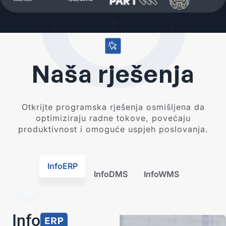
Naša rješenja
Otkrijte programska rješenja osmišljena da
optimiziraju radne tokove, povećaju
produktivnost i omoguće uspjeh poslovanja.
InfoERP
InfoDMS
InfoWMS
Info