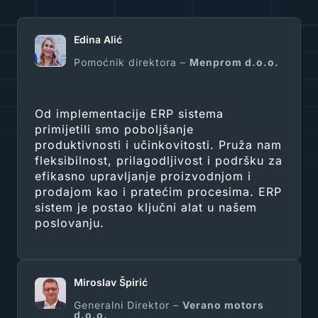
Edina Alić
Pomoćnik direktora –
Menprom d.o.o.
Od implementacije ERP sistema
primijetili smo poboljšanje
produktivnosti i učinkovitosti. Pruža nam
fleksibilnost, prilagodljivost i podršku za
efikasno upravljanje proizvodnjom i
prodajom kao i pratećim procesima. ERP
sistem je postao ključni alat u našem
poslovanju.
Miroslav Špirić
Generalni Direktor –
Verano motors
d.o.o.