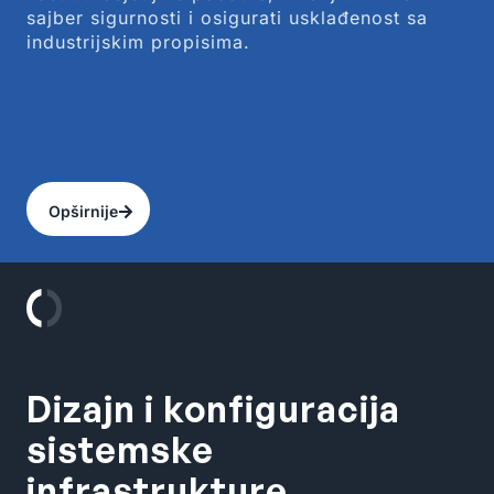
sajber sigurnosti i osigurati usklađenost sa
industrijskim propisima.
Opširnije
Dizajn i konfiguracija
sistemske
infrastrukture