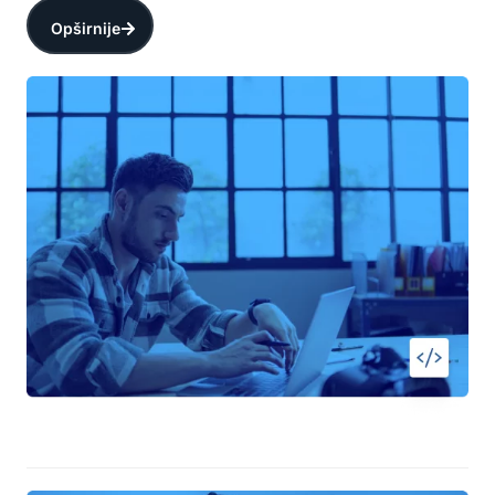
Opširnije