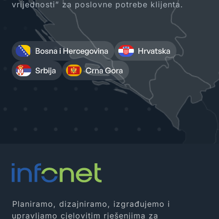
vrijednosti” za poslovne potrebe klijenta.
Planiramo, dizajniramo, izgrađujemo i
upravljamo cjelovitim rješenjima za