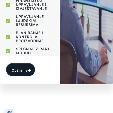
FINANSIJSKO
UPRAVLJANJE I
IZVJEŠTAVANJE
UPRAVLJANJE
LJUDSKIM
RESURSIMA
PLANIRANJE I
KONTROLA
PROIZVODNJE
SPECIJALIZIRANI
MODULI
Opširnije