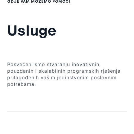
GDJE VAM MOŽEMO POMOĆI
Usluge
Posvećeni smo stvaranju inovativnih,
pouzdanih i skalabilnih programskih rješenja
prilagođenih vašim jedinstvenim poslovnim
potrebama.