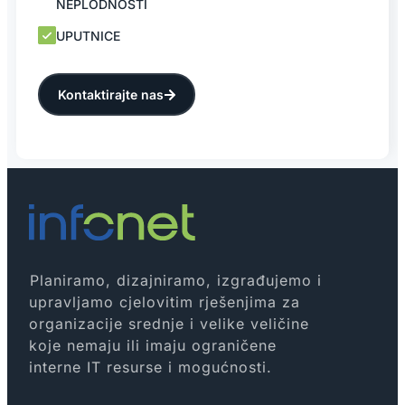
NEPLODNOSTI
UPUTNICE
Kontaktirajte nas
Planiramo, dizajniramo, izgrađujemo i
upravljamo cjelovitim rješenjima za
organizacije srednje i velike veličine
koje nemaju ili imaju ograničene
interne IT resurse i mogućnosti.