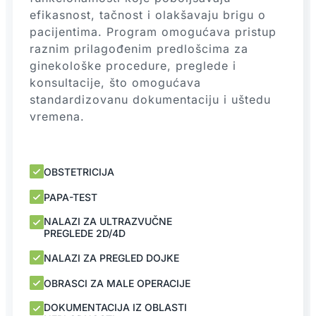
efikasnost, tačnost i olakšavaju brigu o
pacijentima. Program omogućava pristup
raznim prilagođenim predlošcima za
ginekološke procedure, preglede i
konsultacije, što omogućava
standardizovanu dokumentaciju i uštedu
vremena.
OBSTETRICIJA
PAPA-TEST
NALAZI ZA ULTRAZVUČNE
PREGLEDE 2D/4D
NALAZI ZA PREGLED DOJKE
OBRASCI ZA MALE OPERACIJE
DOKUMENTACIJA IZ OBLASTI