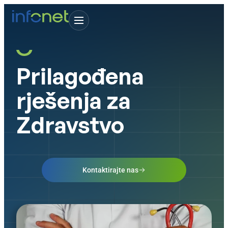
Prilagođena
rješenja za
Zdravstvo
Kontaktirajte nas