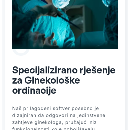
Specijalizirano rješenje
za Ginekološke
ordinacije
Naš prilagođeni softver posebno je
dizajniran da odgovori na jedinstvene
zahtjeve ginekologa, pružajući niz
funkcionalnosti koje poboljšavaju