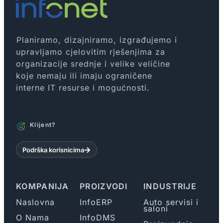
Planiramo, dizajniramo, izgrađujemo i
upravljamo cjelovitim rješenjima za
organizacije srednje i velike veličine
koje nemaju ili imaju ograničene
interne IT resurse i mogućnosti.
Klijent?
Podrška korisnicima
KOMPANIJA
PROIZVODI
INDUSTRIJE
Naslovna
InfoERP
Auto servisi i
saloni
O Nama
InfoDMS