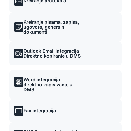
Kreiranje protokola
Kreiranje pisama, zapisa,
ugovora, generalni
dokumenti
Outlook Email integracija -
Direktno kopiranje u DMS
Word integracija -
direktno zapisivanje u
DMS
Fax integracija