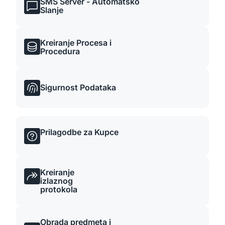
SMS Server - Automatsko
Slanje
Kreiranje Procesa i
Procedura
Sigurnost Podataka
Prilagodbe za Kupce
Kreiranje
izlaznog
protokola
Obrada predmeta i