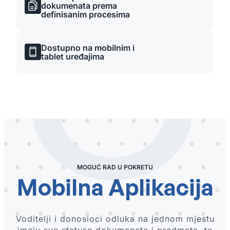
dokumenata prema
definisanim procesima
Dostupno na mobilnim i
tablet uređajima
MOGUĆ RAD U POKRETU
Mobilna Aplikacija
Voditelji i donosioci odluka na jednom mjestu
imaju sve statuse dokumenata i predmeta, te