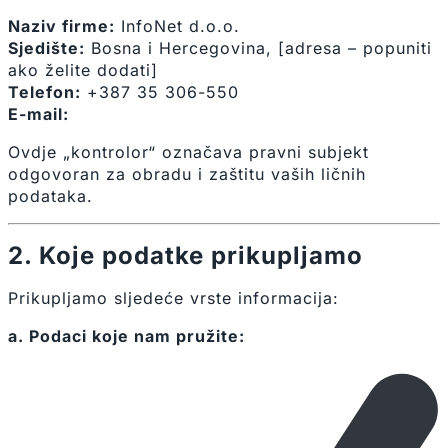
Naziv firme:
InfoNet d.o.o.
Sjedište:
Bosna i Hercegovina, [adresa – popuniti
ako želite dodati]
Telefon:
+387 35 306-550
E-mail:
infonet@infonet.ba
Ovdje „kontrolor“ označava pravni subjekt
odgovoran za obradu i zaštitu vaših ličnih
podataka.
2. Koje podatke prikupljamo
Prikupljamo sljedeće vrste informacija:
a. Podaci koje nam pružite: